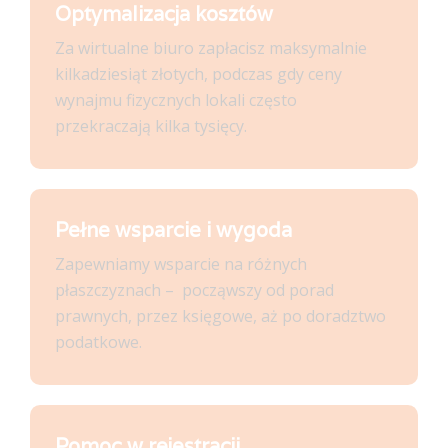
Optymalizacja kosztów
Za wirtualne biuro zapłacisz maksymalnie
kilkadziesiąt złotych, podczas gdy ceny
wynajmu fizycznych lokali często
przekraczają kilka tysięcy.
Pełne wsparcie i wygoda
Zapewniamy wsparcie na różnych
płaszczyznach – począwszy od porad
prawnych, przez księgowe, aż po doradztwo
podatkowe.
Pomoc w rejestracji