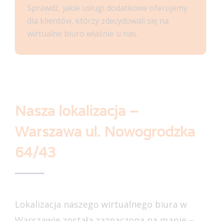
Sprawdź, jakie usługi dodatkowe oferujemy
dla klientów, którzy zdecydowali się na
wirtualne biuro właśnie u nas.
Nasza lokalizacja –
Warszawa ul. Nowogrodzka
64/43
Lokalizacja naszego wirtualnego biura w
Warszawie została zaznaczona na mapie –