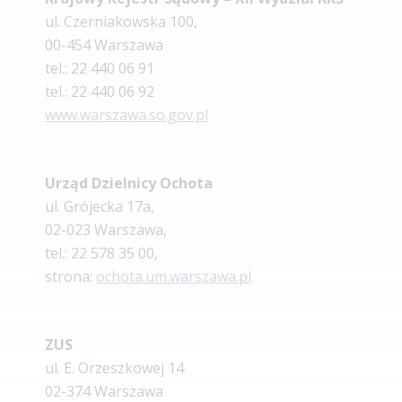
ul. Czerniakowska 100,
00-454 Warszawa
tel.: 22 440 06 91
tel.: 22 440 06 92
www.warszawa.so.gov.pl
Urząd Dzielnicy Ochota
ul. Grójecka 17a,
02-023 Warszawa,
tel.: 22 578 35 00,
strona:
ochota.um.warszawa.pl
ZUS
ul. E. Orzeszkowej 14
02-374 Warszawa