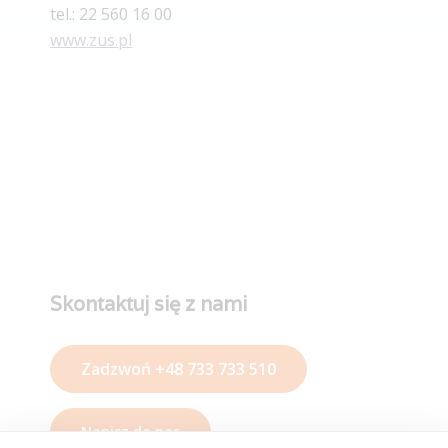
tel.: 22 560 16 00
www.zus.pl
Skontaktuj się z nami
Zadzwoń +48 733 733 510
Napisz do nas