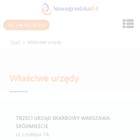
tel: +48 733 733 510
Start
»
Właściwe urzędy
Właściwe urzędy
TRZECI URZĄD SKARBOWY WARSZAWA-
ŚRÓDMIEŚCIE
ul. Lindleya 14,