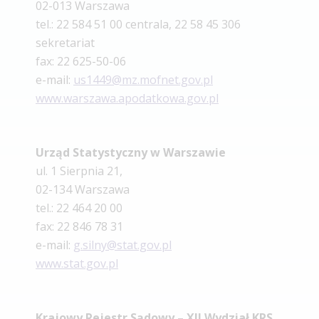
02-013 Warszawa
tel.: 22 584 51 00 centrala, 22 58 45 306
sekretariat
fax: 22 625-50-06
e-mail:
us1449@mz.mofnet.gov.pl
www.warszawa.apodatkowa.gov.pl
Urząd Statystyczny w Warszawie
ul. 1 Sierpnia 21,
02-134 Warszawa
tel.: 22 464 20 00
fax: 22 846 78 31
e-mail:
g.silny@stat.gov.pl
www.stat.gov.pl
Krajowy Rejestr Sądowy – XII Wydział KRS