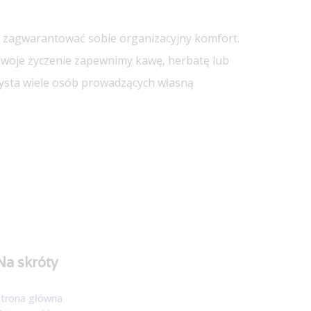
cą zagwarantować sobie organizacyjny komfort.
 Twoje życzenie zapewnimy kawę, herbatę lub
rzysta wiele osób prowadzących własną
Na skróty
Strona główna