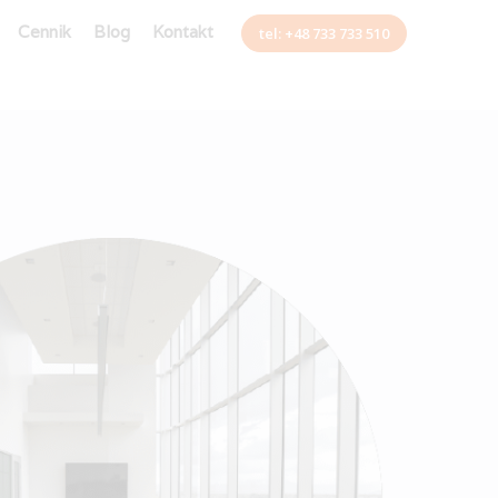
Cennik
Blog
Kontakt
tel: +48 733 733 510