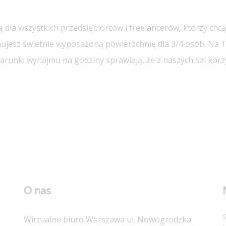
 dla wszystkich przedsiębiorców i freelancerów, którzy ch
ymujesz świetnie wyposażoną powierzchnię dla 3/4 osób. Na
 warunki wynajmu na godziny sprawiają, że z naszych sal ko
O nas
Wirtualne biuro Warszawa ul. Nowogrodzka