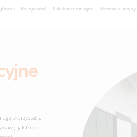
 główna
Księgowość
Sale konferencyjne
Właściwe urzędy
cyjne
mogą skorzystać z
sprawę, jak trudno