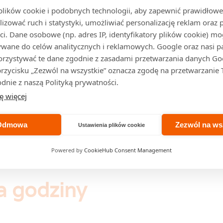
ików cookie i podobnych technologii, aby zapewnić prawidłowe 
lizować ruch i statystyki, umożliwiać personalizację reklam oraz 
ci. Dane osobowe (np. adres IP, identyfikatory plików cookie) m
wane do celów analitycznych i reklamowych. Google oraz nasi p
zystywać te dane zgodnie z zasadami przetwarzania danych Go
 przycisku „Zezwól na wszystkie” oznacza zgodę na przetwarzanie
dnie z naszą Polityką prywatności.
ę więcej
Odmowa
Zezwól na ws
Ustawienia plików cookie
Powered by
CookieHub Consent Management
a godziny