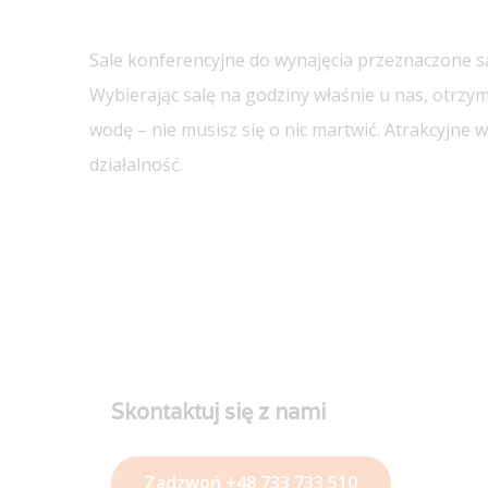
Sale konferencyjne do wynajęcia przeznaczone są
Wybierając salę na godziny właśnie u nas, otrz
wodę – nie musisz się o nic martwić. Atrakcyjne
działalność.
Skontaktuj się z nami
Zadzwoń +48 733 733 510