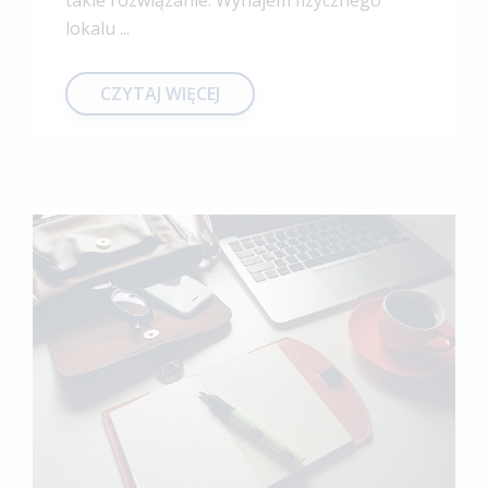
takie rozwiązanie. Wynajem fizycznego
lokalu ...
CZYTAJ WIĘCEJ