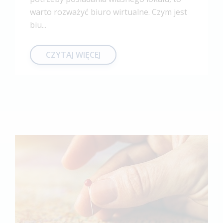
warto rozważyć biuro wirtualne. Czym jest
biu...
CZYTAJ WIĘCEJ