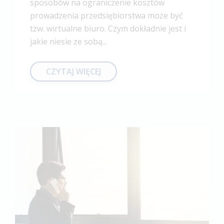
sposobów na ograniczenie kosztów
prowadzenia przedsiębiorstwa może być
tzw. wirtualne biuro. Czym dokładnie jest i
jakie niesie ze sobą...
CZYTAJ WIĘCEJ