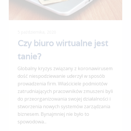
5 października, 2020
Czy biuro wirtualne jest
tanie?
Globalny kryzys związany z koronawirusem
dość niespodziewanie uderzył w sposób
prowadzenia firm. Właściciele podmiotów
zatrudniających pracowników zmuszeni byli
do przeorganizowania swojej działalności i
stworzenia nowych systemów zarządzania
biznesem. Bynajmniej nie było to
spowodowa...