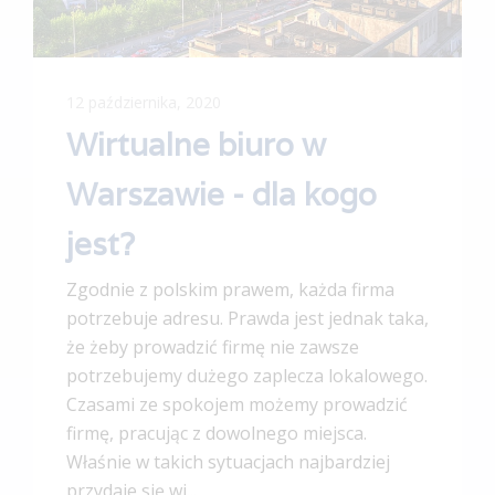
12 października, 2020
Wirtualne biuro w
Warszawie - dla kogo
jest?
Zgodnie z polskim prawem, każda firma
potrzebuje adresu. Prawda jest jednak taka,
że żeby prowadzić firmę nie zawsze
potrzebujemy dużego zaplecza lokalowego.
Czasami ze spokojem możemy prowadzić
firmę, pracując z dowolnego miejsca.
Właśnie w takich sytuacjach najbardziej
przydaje się wi...