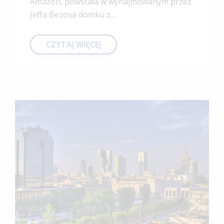
Amazon, powstała w wynajmowanym przez
Jeffa Bezosa domku z...
CZYTAJ WIĘCEJ