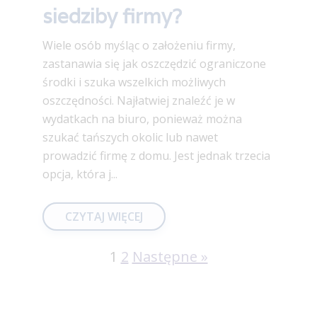
siedziby firmy?
Wiele osób myśląc o założeniu firmy,
zastanawia się jak oszczędzić ograniczone
środki i szuka wszelkich możliwych
oszczędności. Najłatwiej znaleźć je w
wydatkach na biuro, ponieważ można
szukać tańszych okolic lub nawet
prowadzić firmę z domu. Jest jednak trzecia
opcja, która j...
CZYTAJ WIĘCEJ
1
2
Następne »