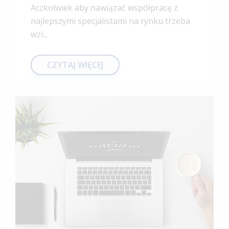
Aczkolwiek aby nawiązać współpracę z
najlepszymi specjalistami na rynku trzeba
wzi...
CZYTAJ WIĘCEJ