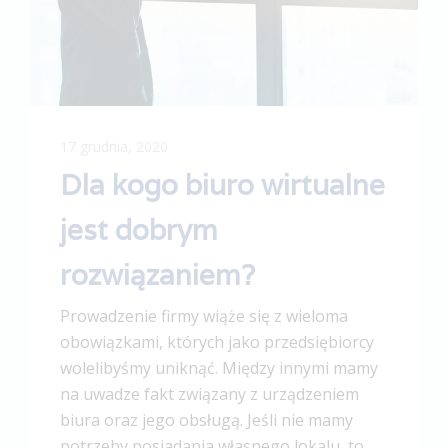
17 grudnia, 2020
Dla kogo biuro wirtualne
jest dobrym
rozwiązaniem?
Prowadzenie firmy wiąże się z wieloma
obowiązkami, których jako przedsiębiorcy
wolelibyśmy uniknąć. Między innymi mamy
na uwadze fakt związany z urządzeniem
biura oraz jego obsługą. Jeśli nie mamy
potrzeby posiadania własnego lokalu, to